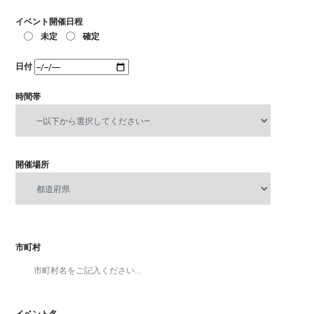
イベント開催日程
未定
確定
日付
時間帯
開催場所
市町村
イベント名