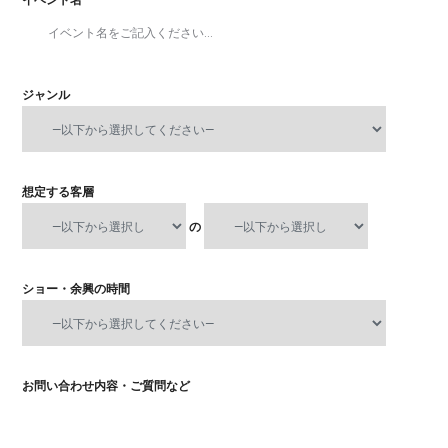
ジャンル
想定する客層
の
ショー・余興の時間
お問い合わせ内容・ご質問など