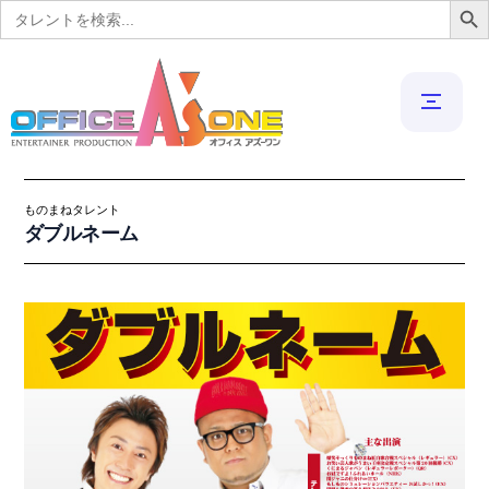
Search
for:
ものまねタレント
ダブルネーム