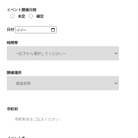
イベント開催日程
未定
確定
日付
時間帯
開催場所
市町村