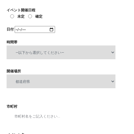
イベント開催日程
未定
確定
日付
時間帯
開催場所
市町村