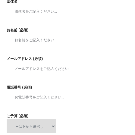
団体名
お名前 (必須)
メールアドレス (必須)
電話番号 (必須)
ご予算 (必須)