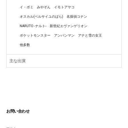
イ・ボミ
みやぞん
イモトアヤコ
オスカル(ベルサイユのばら)
名探偵コナン
NARUTO -ナルト-
新世紀エヴァンゲリオン
ポケットモンスター
アンパンマン
アナと雪の女王
他多数
主な出演
お問い合わせ