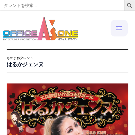
Search
for:
ものまねタレント
はるかジェンヌ