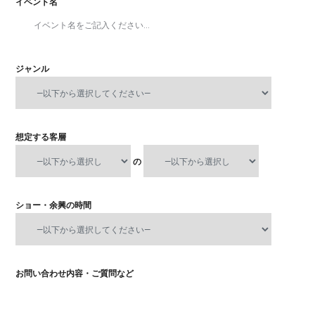
イベント名
ジャンル
想定する客層
の
ショー・余興の時間
お問い合わせ内容・ご質問など