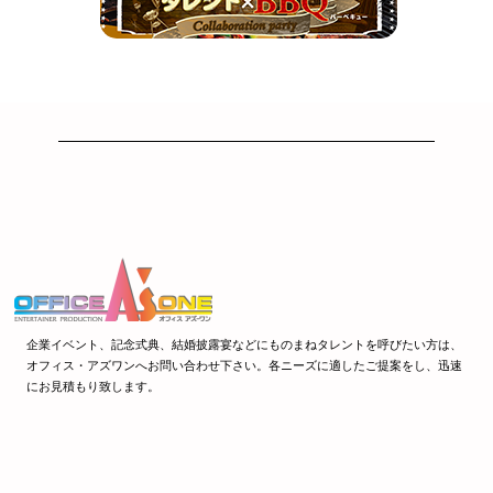
企業イベント、記念式典、結婚披露宴などにものまねタレントを呼びたい方は、
オフィス・アズワンへお問い合わせ下さい。各ニーズに適したご提案をし、迅速
にお見積もり致します。