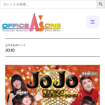
Search
for:
ものまねタレント
JOJO