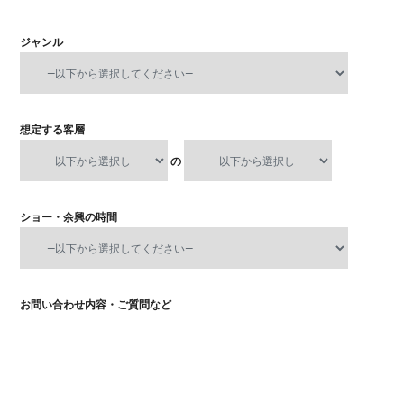
ジャンル
想定する客層
の
ショー・余興の時間
お問い合わせ内容・ご質問など