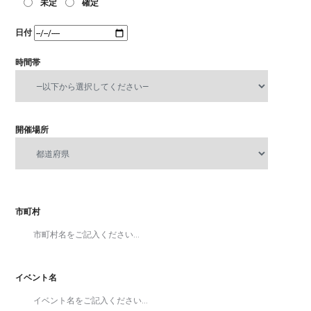
未定
確定
日付
時間帯
開催場所
市町村
イベント名