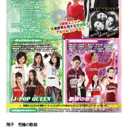
翔子 究極の歌姫