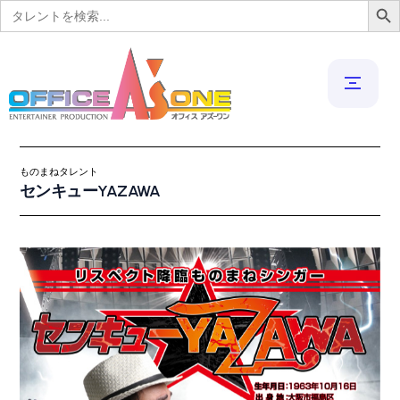
Search
for:
ものまねタレント
センキューYAZAWA