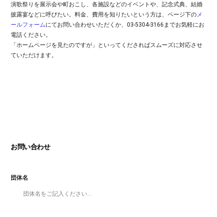
演歌祭りを展示会や町おこし、各施設などのイベントや、記念式典、結婚
披露宴などに呼びたい。料金、費用を知りたいという方は、ページ下の
メ
ールフォーム
にてお問い合わせいただくか、03-5304-3166までお気軽にお
電話ください。
「ホームページを見たのですが」といってくださればスムーズに対応させ
ていただけます。
お問い合わせ
団体名