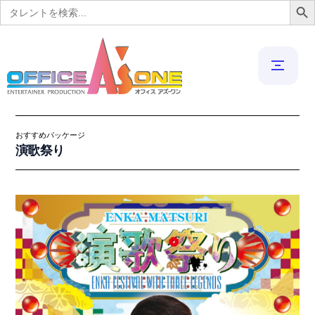
Search
for:
おすすめパッケージ
演歌祭り