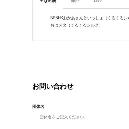
主な出演
舞台
Live
BSNHKおかあさんといっしょ（くるくるシ
おはスタ（くるくるシルク）
お問い合わせ
団体名