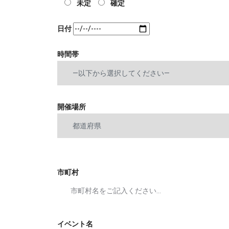
未定
確定
日付
時間帯
開催場所
市町村
イベント名