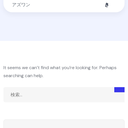
アズワン
き
It seems we can’t find what you’re looking for. Perhaps
searching can help.