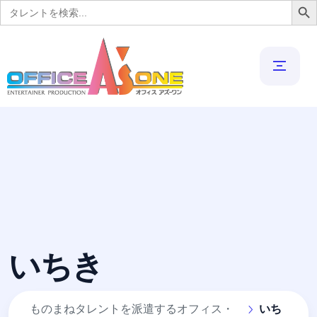
Search
for:
いちき
ものまねタレントを派遣するオフィス・
いち