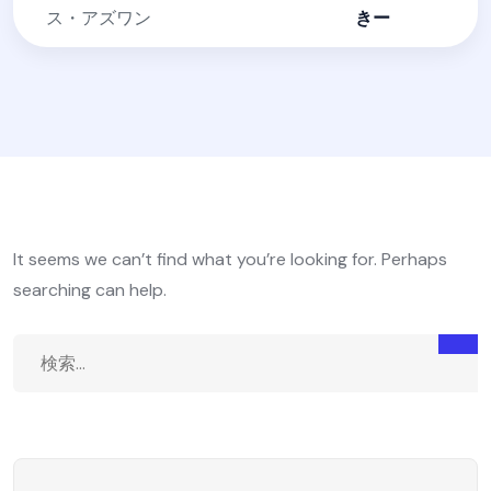
ス・アズワン
きー
It seems we can’t find what you’re looking for. Perhaps
searching can help.