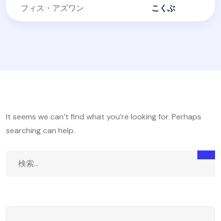
フィス・アズワン
こくぶ
It seems we can’t find what you’re looking for. Perhaps
searching can help.