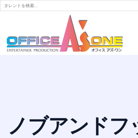
Search
for:
ノブアンドフ