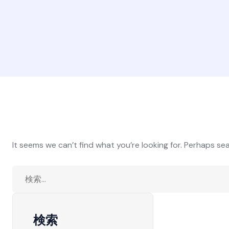
It seems we can’t find what you’re looking for. Perhaps se
検索